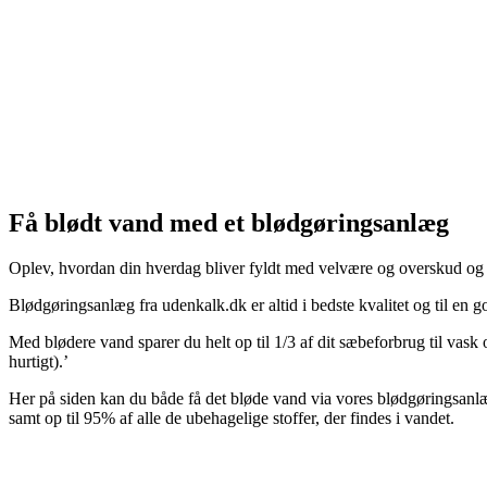
Få blødt vand med et blødgøringsanlæg
Oplev, hvordan din hverdag bliver fyldt med velvære og overskud og sli
Blødgøringsanlæg fra udenkalk.dk er altid i bedste kvalitet og til en
Med blødere vand sparer du helt op til 1/3 af dit sæbeforbrug til vask
hurtigt).’
Her på siden kan du både få det bløde vand via vores blødgøringsanl
samt op til 95% af alle de ubehagelige stoffer, der findes i vandet.