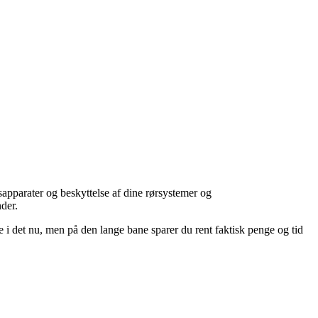
sapparater og beskyttelse af dine rørsystemer og
der.
ere i det nu, men på den lange bane sparer du rent faktisk penge og tid