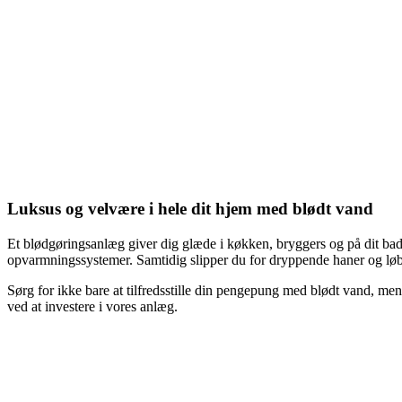
Luksus og velvære i hele dit hjem med blødt vand
Et blødgøringsanlæg giver dig glæde i køkken, bryggers og på dit bade
opvarmningssystemer. Samtidig slipper du for dryppende haner og løbend
Sørg for ikke bare at tilfredsstille din pengepung med blødt vand, m
ved at investere i vores anlæg.