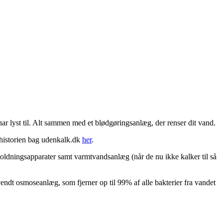
har lyst til. Alt sammen med et blødgøringsanlæg, der renser dit vand.
historien bag udenkalk.dk
her
.
sholdningsapparater samt varmtvandsanlæg (når de nu ikke kalker til så
dt osmoseanlæg, som fjerner op til 99% af alle bakterier fra vandet