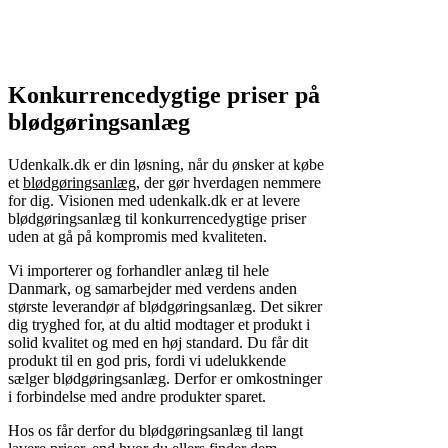
Konkurrencedygtige priser på
blødgøringsanlæg
Udenkalk.dk er din løsning, når du ønsker at købe
et
blødgøringsanlæg
, der gør hverdagen nemmere
for dig. Visionen med udenkalk.dk er at levere
blødgøringsanlæg til konkurrencedygtige priser
uden at gå på kompromis med kvaliteten.
Vi importerer og forhandler anlæg til hele
Danmark, og samarbejder med verdens anden
største leverandør af blødgøringsanlæg. Det sikrer
dig tryghed for, at du altid modtager et produkt i
solid kvalitet og med en høj standard. Du får dit
produkt til en god pris, fordi vi udelukkende
sælger blødgøringsanlæg. Derfor er omkostninger
i forbindelse med andre produkter sparet.
Hos os får derfor du blødgøringsanlæg til langt