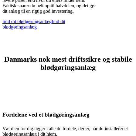
lavere priser, end hvor du ellers finder dem.
Faktisk sparer du helt op til halvdelen, og det gør
dit anlæg til en rigtig god investering.
find dit blødgøringsanlæg
find dit
blødgøringsanlæg
Danmarks nok mest driftssikre og stabile
blødgøringsanlæg
Fordelene ved et blødgøringsanlæg
Værdien for dig ligger i alle de fordele, der er, når du installerer et
blødgøringsanlæg i dit hjem.