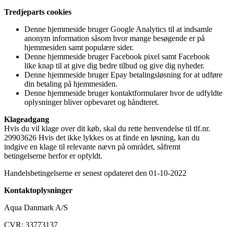
Tredjeparts cookies
Denne hjemmeside bruger Google Analytics til at indsamle
anonym information såsom hvor mange besøgende er på
hjemmesiden samt populære sider.
Denne hjemmeside bruger Facebook pixel samt Facebook
like knap til at give dig bedre tilbud og give dig nyheder.
Denne hjemmeside bruger Epay betalingsløsning for at udføre
din betaling på hjemmesiden.
Denne hjemmeside bruger kontaktformularer hvor de udfyldte
oplysninger bliver opbevaret og håndteret.
Klageadgang
Hvis du vil klage over dit køb, skal du rette henvendelse til tlf.nr.
29903626 Hvis det ikke lykkes os at finde en løsning, kan du
indgive en klage til relevante nævn på området, såfremt
betingelserne herfor er opfyldt.
Handelsbetingelserne er senest opdateret den 01-10-2022
Kontaktoplysninger
Aqua Danmark A/S
CVR: 33773137