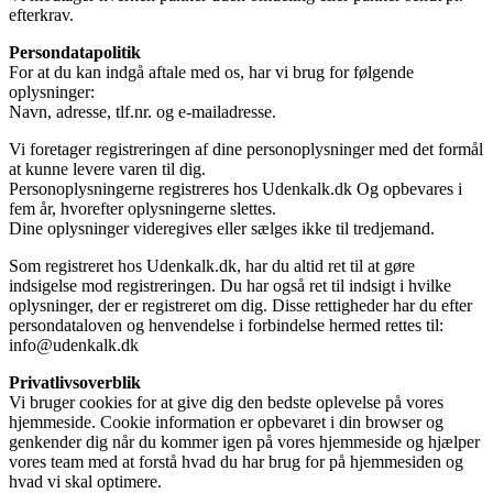
efterkrav.
Persondatapolitik
For at du kan indgå aftale med os, har vi brug for følgende
oplysninger:
Navn, adresse, tlf.nr. og e-mailadresse.
Vi foretager registreringen af dine personoplysninger med det formål
at kunne levere varen til dig.
Personoplysningerne registreres hos Udenkalk.dk Og opbevares i
fem år, hvorefter oplysningerne slettes.
Dine oplysninger videregives eller sælges ikke til tredjemand.
Som registreret hos Udenkalk.dk, har du altid ret til at gøre
indsigelse mod registreringen. Du har også ret til indsigt i hvilke
oplysninger, der er registreret om dig. Disse rettigheder har du efter
persondataloven og henvendelse i forbindelse hermed rettes til:
info@udenkalk.dk
Privatlivsoverblik
Vi bruger cookies for at give dig den bedste oplevelse på vores
hjemmeside. Cookie information er opbevaret i din browser og
genkender dig når du kommer igen på vores hjemmeside og hjælper
vores team med at forstå hvad du har brug for på hjemmesiden og
hvad vi skal optimere.